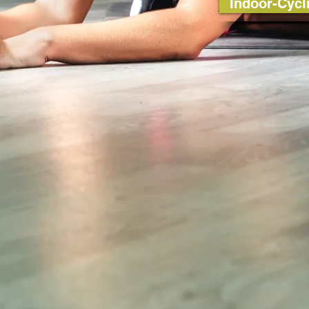
Indoor-Cycl