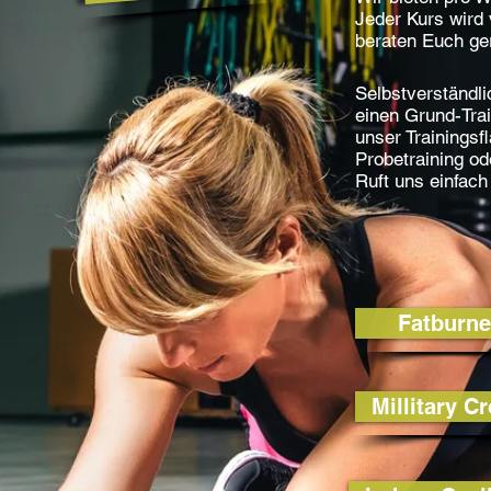
Jeder Kurs wird 
beraten Euch ge
Selbstverständli
einen Grund-Trai
unser Trainingsf
Probetraining od
Ruft uns einfach
Fatburne
Millitary C