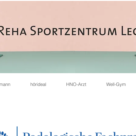
emann
hörideal
HNO-Arzt
Well-Gym