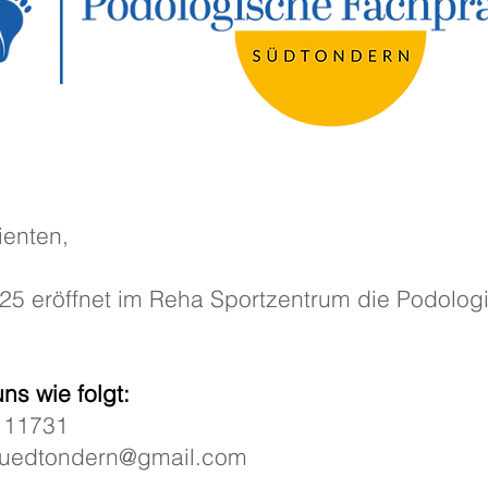
ienten,
25 eröffnet im Reha Sportzentrum die Podolog
uns wie folgt:
111731
suedtondern@gmail.com