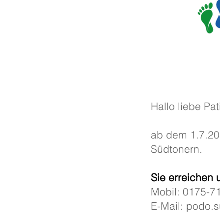
Hallo liebe Pat
ab dem 1.7.20
Südtonern.
Sie erreichen 
Mobil: 0175-7
E-Mail: podo.