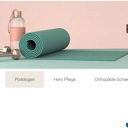
Podologen
Hero Pflege
Orthopädie Schi