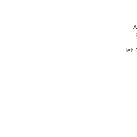
A
Tel: