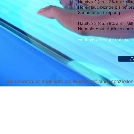
Hauttyp 2 (ca. 12% aller Mitt
Helle Haut, blonde bis hellb
Sonnenbrandneigung.
Hauttyp 3 (ca. 78% aller Mitt
Normale Haut, dunkelblonde
werten Eure Haupt optimal ei
En
Bei unseren Solarien wird die Wärme mit einer spezielle